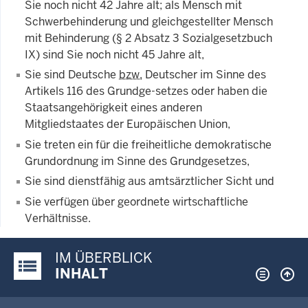
Sie noch nicht 42 Jahre alt; als Mensch mit
Schwerbehinderung und gleichgestellter Mensch
mit Behinderung (§ 2 Absatz 3 Sozialgesetzbuch
IX) sind Sie noch nicht 45 Jahre alt,
Sie sind Deutsche
bzw.
Deutscher im Sinne des
Artikels 116 des Grundge-setzes oder haben die
Staatsangehörigkeit eines anderen
Mitgliedstaates der Europäischen Union,
Sie treten ein für die freiheitliche demokratische
Grundordnung im Sinne des Grundgesetzes,
Sie sind dienstfähig aus amtsärztlicher Sicht und
Sie verfügen über geordnete wirtschaftliche
Verhältnisse.
IM ÜBERBLICK
Justiz-Portal im Überblick:
INHALT