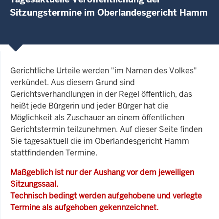
Sitzungstermine im Oberlandesgericht Hamm
Gerichtliche Urteile werden "im Namen des Volkes"
verkündet. Aus diesem Grund sind
Gerichtsverhandlungen in der Regel öffentlich, das
heißt jede Bürgerin und jeder Bürger hat die
Möglichkeit als Zuschauer an einem öffentlichen
Gerichtstermin teilzunehmen. Auf dieser Seite finden
Sie tagesaktuell die im Oberlandesgericht Hamm
stattfindenden Termine.
Maßgeblich ist nur der Aushang vor dem jeweiligen
Sitzungssaal.
Technisch bedingt werden aufgehobene und verlegte
Termine als aufgehoben gekennzeichnet.