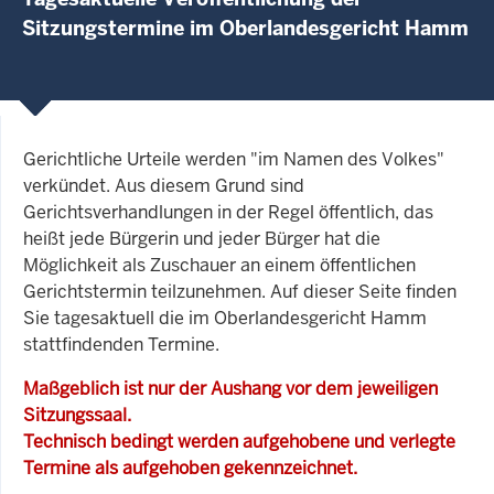
Sitzungstermine im Oberlandesgericht Hamm
Gerichtliche Urteile werden "im Namen des Volkes"
verkündet. Aus diesem Grund sind
Gerichtsverhandlungen in der Regel öffentlich, das
heißt jede Bürgerin und jeder Bürger hat die
Möglichkeit als Zuschauer an einem öffentlichen
Gerichtstermin teilzunehmen. Auf dieser Seite finden
Sie tagesaktuell die im Oberlandesgericht Hamm
stattfindenden Termine.
Maßgeblich ist nur der Aushang vor dem jeweiligen
Sitzungssaal.
Technisch bedingt werden aufgehobene und verlegte
Termine als aufgehoben gekennzeichnet.