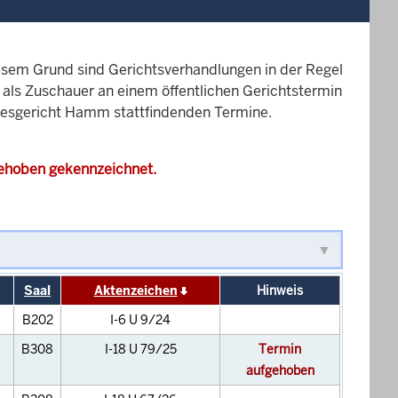
esem Grund sind Gerichtsverhandlungen in der Regel
it als Zuschauer an einem öffentlichen Gerichtstermin
ndesgericht Hamm stattfindenden Termine.
gehoben gekennzeichnet.
Saal
Aktenzeichen
Hinweis
B202
I-6 U 9/24
B308
I-18 U 79/25
Termin
aufgehoben