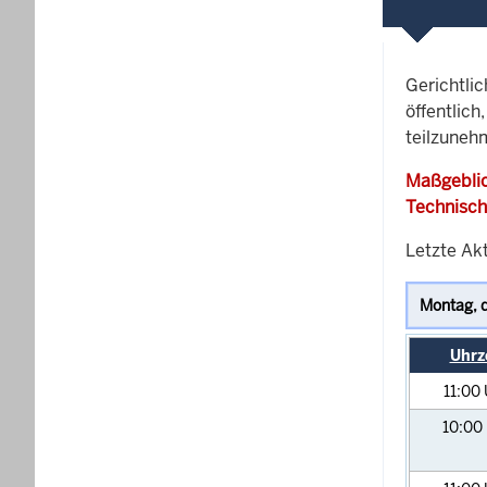
Gerichtli
öffentlich
teilzuneh
Maßgeblic
Technisch
Letzte Ak
Uhrz
11:00
10:00