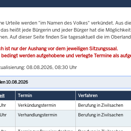
che Urteile werden "im Namen des Volkes" verkündet. Aus di
, das heißt jede Bürgerin und jeder Bürger hat die Möglichke
men. Auf dieser Seite finden Sie tagesaktuell die im Oberla
h ist nur der Aushang vor dem jeweiligen Sitzungssaal.
 bedingt werden aufgehobene und verlegte Termine als auf
tualisierung: 08.08.2026, 08:30 Uhr
eit
Termin
Verfahren
Uhr
Verkündungstermin
Berufung in Zivilsachen
Uhr
Verhandlungstermin
Berufung in Zivilsachen