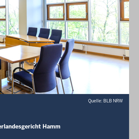
Quelle: BLB NRW
berlandesgericht Hamm