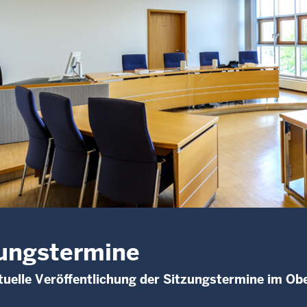
ungstermine
uelle Veröffentlichung der Sitzungstermine im O