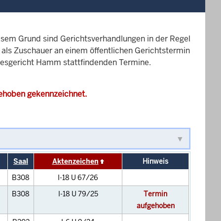
esem Grund sind Gerichtsverhandlungen in der Regel
it als Zuschauer an einem öffentlichen Gerichtstermin
ndesgericht Hamm stattfindenden Termine.
gehoben gekennzeichnet.
Saal
Aktenzeichen
Hinweis
B308
I-18 U 67/26
B308
I-18 U 79/25
Termin
aufgehoben