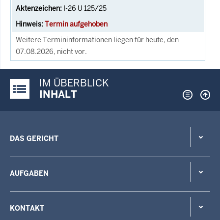
I-26 U 125/25
Termin aufgehoben
Weitere Termininformationen liegen für heute, den
07.08.2026, nicht vor.
IM ÜBERBLICK
Justiz-Portal im Überblick:
INHALT
DAS GERICHT
AUFGABEN
KONTAKT