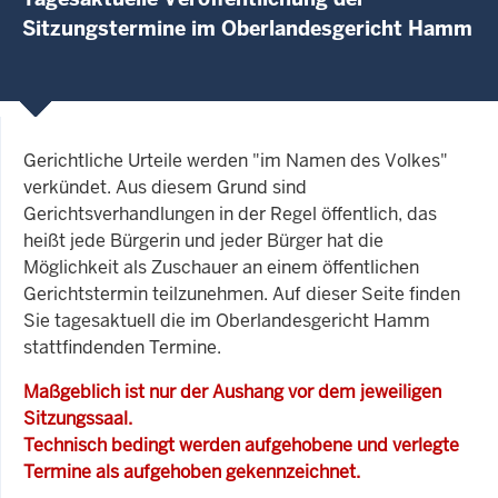
Sitzungstermine im Oberlandesgericht Hamm
Gerichtliche Urteile werden "im Namen des Volkes"
verkündet. Aus diesem Grund sind
Gerichtsverhandlungen in der Regel öffentlich, das
heißt jede Bürgerin und jeder Bürger hat die
Möglichkeit als Zuschauer an einem öffentlichen
Gerichtstermin teilzunehmen. Auf dieser Seite finden
Sie tagesaktuell die im Oberlandesgericht Hamm
stattfindenden Termine.
Maßgeblich ist nur der Aushang vor dem jeweiligen
Sitzungssaal.
Technisch bedingt werden aufgehobene und verlegte
Termine als aufgehoben gekennzeichnet.