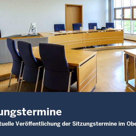
ungstermine
uelle Veröffentlichung der Sitzungstermine im O