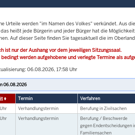
che Urteile werden "im Namen des Volkes" verkündet. Aus di
, das heißt jede Bürgerin und jeder Bürger hat die Möglichke
men. Auf dieser Seite finden Sie tagesaktuell die im Oberla
h ist nur der Aushang vor dem jeweiligen Sitzungssaal.
 bedingt werden aufgehobene und verlegte Termine als auf
tualisierung: 06.08.2026, 17:58 Uhr
it
Termin
Verfahren
Uhr
Verhandlungstermin
Berufung in Zivilsachen
Uhr
Verhandlungstermin
Berufung / Beschwerde
gegen Endentscheidungen i
Familiensachen