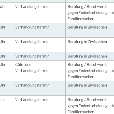
Uhr
Verhandlungstermin
Berufung / Beschwerde
gegen Endentscheidungen i
Familiensachen
Uhr
Verhandlungstermin
Berufung in Zivilsachen
Uhr
Verhandlungstermin
Berufung in Zivilsachen
Uhr
Verhandlungstermin
Berufung in Zivilsachen
Uhr
Güte- und
Berufung / Beschwerde
Verhandlungstermin
gegen Endentscheidungen i
Familiensachen
Uhr
Verhandlungstermin
Berufung in Zivilsachen
Uhr
Verhandlungstermin
Berufung / Beschwerde
gegen Endentscheidungen i
Familiensachen