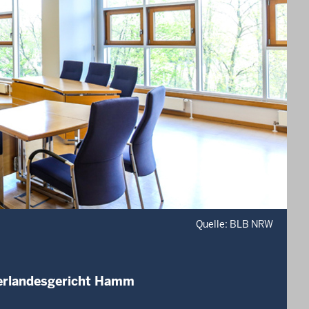
Quelle: BLB NRW
berlandesgericht Hamm