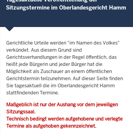
Sitzungstermine im Oberlandesgericht Hamm
Gerichtliche Urteile werden "im Namen des Volkes"
verkündet. Aus diesem Grund sind
Gerichtsverhandlungen in der Regel öffentlich, das
heißt jede Bürgerin und jeder Bürger hat die
Möglichkeit als Zuschauer an einem öffentlichen
Gerichtstermin teilzunehmen. Auf dieser Seite finden
Sie tagesaktuell die im Oberlandesgericht Hamm
stattfindenden Termine.
Maßgeblich ist nur der Aushang vor dem jeweiligen
Sitzungssaal.
Technisch bedingt werden aufgehobene und verlegte
Termine als aufgehoben gekennzeichnet.