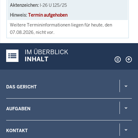
I-26 U 125/25
Termin aufgehoben
Weitere Termininformationen liegen für heute, den
07.08.2026, nicht vor.
IM ÜBERBLICK
Justiz-Portal im Überblick:
INHALT
DAS GERICHT
AUFGABEN
KONTAKT