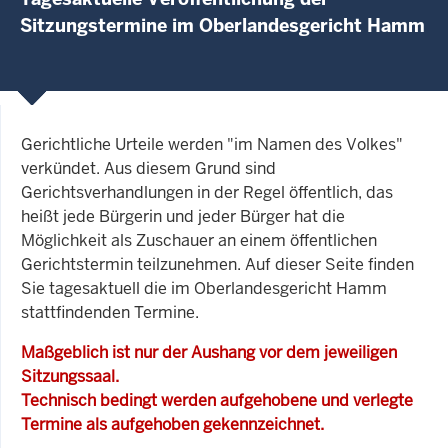
Sitzungstermine im Oberlandesgericht Hamm
Gerichtliche Urteile werden "im Namen des Volkes"
verkündet. Aus diesem Grund sind
Gerichtsverhandlungen in der Regel öffentlich, das
heißt jede Bürgerin und jeder Bürger hat die
Möglichkeit als Zuschauer an einem öffentlichen
Gerichtstermin teilzunehmen. Auf dieser Seite finden
Sie tagesaktuell die im Oberlandesgericht Hamm
stattfindenden Termine.
Maßgeblich ist nur der Aushang vor dem jeweiligen
Sitzungssaal.
Technisch bedingt werden aufgehobene und verlegte
Termine als aufgehoben gekennzeichnet.