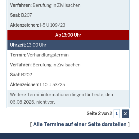
Berufung in Zivilsachen
B207
I-5 U 109/23
Ab 13:00 Uhr
13:00
Uhr
Verhandlungstermin
Berufung in Zivilsachen
B202
I-10 U 53/25
Weitere Termininformationen liegen für heute, den
06.08.2026, nicht vor.
Seite 2 von 2
1
2
[
Alle Termine auf einer Seite darstellen
]