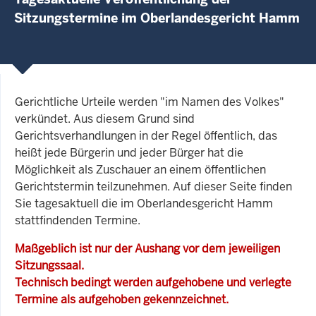
Sitzungstermine im Oberlandesgericht Hamm
Gerichtliche Urteile werden "im Namen des Volkes"
verkündet. Aus diesem Grund sind
Gerichtsverhandlungen in der Regel öffentlich, das
heißt jede Bürgerin und jeder Bürger hat die
Möglichkeit als Zuschauer an einem öffentlichen
Gerichtstermin teilzunehmen. Auf dieser Seite finden
Sie tagesaktuell die im Oberlandesgericht Hamm
stattfindenden Termine.
Maßgeblich ist nur der Aushang vor dem jeweiligen
Sitzungssaal.
Technisch bedingt werden aufgehobene und verlegte
Termine als aufgehoben gekennzeichnet.