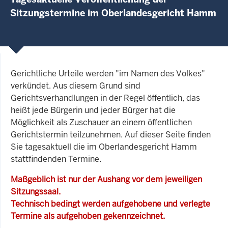
Sitzungstermine im Oberlandesgericht Hamm
Gerichtliche Urteile werden "im Namen des Volkes"
verkündet. Aus diesem Grund sind
Gerichtsverhandlungen in der Regel öffentlich, das
heißt jede Bürgerin und jeder Bürger hat die
Möglichkeit als Zuschauer an einem öffentlichen
Gerichtstermin teilzunehmen. Auf dieser Seite finden
Sie tagesaktuell die im Oberlandesgericht Hamm
stattfindenden Termine.
Maßgeblich ist nur der Aushang vor dem jeweiligen
Sitzungssaal.
Technisch bedingt werden aufgehobene und verlegte
Termine als aufgehoben gekennzeichnet.