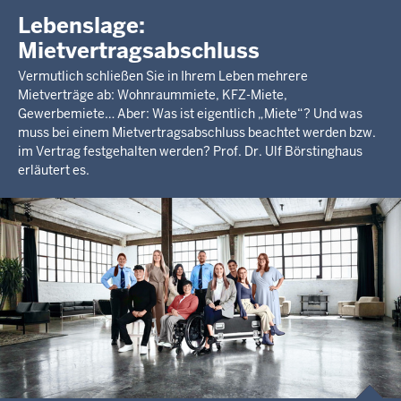
Lebenslage:
Mietvertragsabschluss
Vermutlich schließen Sie in Ihrem Leben mehrere
Mietverträge ab: Wohnraummiete, KFZ-Miete,
Gewerbemiete… Aber: Was ist eigentlich „Miete“? Und was
muss bei einem Mietvertragsabschluss beachtet werden bzw.
im Vertrag festgehalten werden? Prof. Dr. Ulf Börstinghaus
erläutert es.