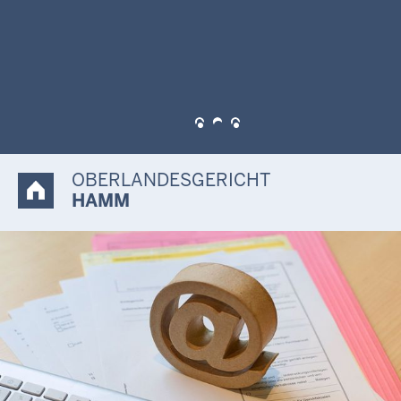
Jubiläum. Eine ausführliche Chronik informiert Sie über die
Geschichte des Oberlandesgerichts und seines Bezirks.
Darüber hinaus präsentieren wir Ihnen interessante Zahlen
und Fakten zum Oberlandesgericht und seinem Gebäude.
OBERLANDESGERICHT
HAMM