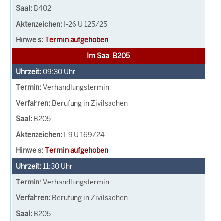
B402
I-26 U 125/25
Termin aufgehoben
Im Saal B205
09:30
Uhr
Verhandlungstermin
Berufung in Zivilsachen
B205
I-9 U 169/24
Termin aufgehoben
11:30
Uhr
Verhandlungstermin
Berufung in Zivilsachen
B205