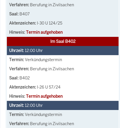
Berufung in Zivilsachen
B407
I-30 U 124/25
Termin aufgehoben
Im Saal B402
12:00
Uhr
Verkündungstermin
Berufung in Zivilsachen
B402
I-26 U 57/24
Termin aufgehoben
12:00
Uhr
Verkündungstermin
Berufung in Zivilsachen