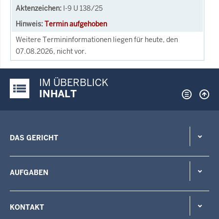
I-9 U 138/25
Termin aufgehoben
Weitere Termininformationen liegen für heute, den
07.08.2026, nicht vor.
IM ÜBERBLICK
Justiz-Portal im Überblick:
INHALT
DAS GERICHT
AUFGABEN
KONTAKT