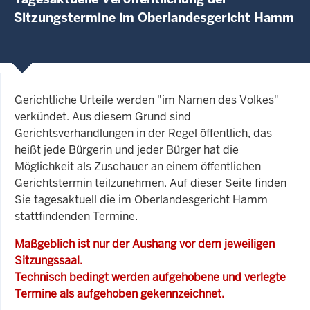
Sitzungstermine im Oberlandesgericht Hamm
Gerichtliche Urteile werden "im Namen des Volkes"
verkündet. Aus diesem Grund sind
Gerichtsverhandlungen in der Regel öffentlich, das
heißt jede Bürgerin und jeder Bürger hat die
Möglichkeit als Zuschauer an einem öffentlichen
Gerichtstermin teilzunehmen. Auf dieser Seite finden
Sie tagesaktuell die im Oberlandesgericht Hamm
stattfindenden Termine.
Maßgeblich ist nur der Aushang vor dem jeweiligen
Sitzungssaal.
Technisch bedingt werden aufgehobene und verlegte
Termine als aufgehoben gekennzeichnet.