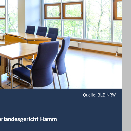
Quelle: BLB NRW
berlandesgericht Hamm