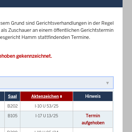
esem Grund sind Gerichtsverhandlungen in der Regel
it als Zuschauer an einem öffentlichen Gerichtstermin
ndesgericht Hamm stattfindenden Termine.
gehoben gekennzeichnet.
Saal
Aktenzeichen
Hinweis
B202
I-10 U 53/25
B105
I-17 U 13/25
Termin
aufgehoben