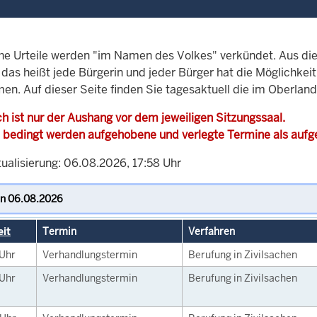
che Urteile werden "im Namen des Volkes" verkündet. Aus di
, das heißt jede Bürgerin und jeder Bürger hat die Möglichke
men. Auf dieser Seite finden Sie tagesaktuell die im Oberla
h ist nur der Aushang vor dem jeweiligen Sitzungssaal.
 bedingt werden aufgehobene und verlegte Termine als auf
tualisierung: 06.08.2026, 17:58 Uhr
eit
Termin
Verfahren
Uhr
Verhandlungstermin
Berufung in Zivilsachen
Uhr
Verhandlungstermin
Berufung in Zivilsachen