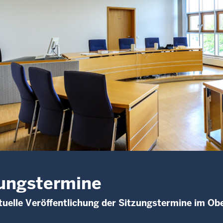
ungstermine
uelle Veröffentlichung der Sitzungstermine im O