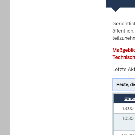
Gerichtli
öffentlich
teilzuneh
Maßgeblic
Technisch
Letzte Ak
Uhrz
13:00
10:30