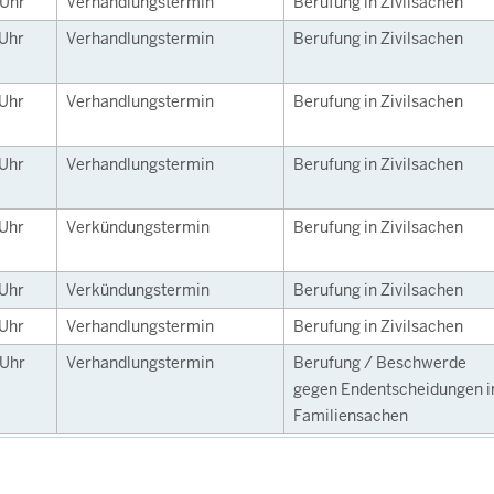
Uhr
Verhandlungstermin
Berufung in Zivilsachen
Uhr
Verhandlungstermin
Berufung in Zivilsachen
Uhr
Verhandlungstermin
Berufung in Zivilsachen
Uhr
Verhandlungstermin
Berufung in Zivilsachen
Uhr
Verkündungstermin
Berufung in Zivilsachen
Uhr
Verkündungstermin
Berufung in Zivilsachen
Uhr
Verhandlungstermin
Berufung in Zivilsachen
Uhr
Verhandlungstermin
Berufung / Beschwerde
gegen Endentscheidungen i
Familiensachen