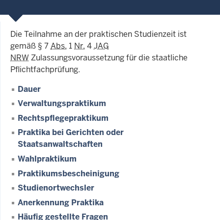
Die Teilnahme an der praktischen Studienzeit ist
gemäß § 7
Abs.
1
Nr.
4
JAG
NRW
Zulassungsvoraussetzung für die staatliche
Pflichtfachprüfung.
Dauer
Verwaltungspraktikum
Rechtspflegepraktikum
Praktika bei Gerichten oder
Staatsanwaltschaften
Wahlpraktikum
Praktikumsbescheinigung
Studienortwechsler
Anerkennung Praktika
Häufig gestellte Fragen