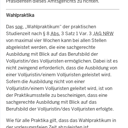
Präsidenten dieses Amtsgerichts zu richten.
Wahlpraktika
Das
sog.
„Wahlpraktikum“ der praktischen
Studienzeit nach § 8
Abs.
3 Satz 1 Var. 3
JAG NRW
von maximal vier Wochen kann bei allen Stellen
abgeleistet werden, die eine sachgerechte
Ausbildung mit Blick auf das Berufsbild der
Volljuristin/des Volljuristen ermöglichen. Dabei ist es
nicht zwingend erforderlich, dass die Ausbildung von
einer Volljuristin/einem Volljuristen geleistet wird.
Sofern die Ausbildung nicht von einer
Volljuristin/einem Volljuristen geleitet wird, ist von
der Praktikumsstelle zu bescheinigen, dass eine
sachgerechte Ausbildung mit Blick auf das
Berufsbild der Volljuristin/des Volljuristen erfolgte.
Wie für alle Praktika gilt, dass das Wahlpraktikum in
der vorlesungsfeien Zeit abzuleisten ist.