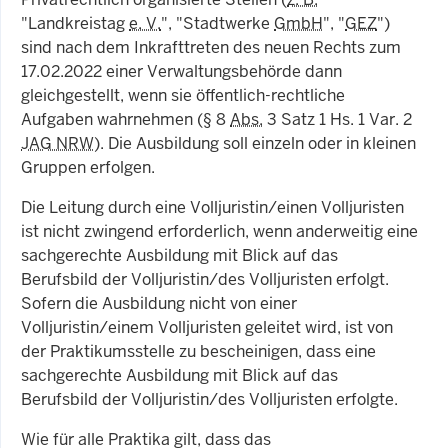
"Landkreistag
e. V.
", "Stadtwerke
GmbH
", "
GEZ
")
sind nach dem Inkrafttreten des neuen Rechts zum
17.02.2022 einer Verwaltungsbehörde dann
gleichgestellt, wenn sie öffentlich-rechtliche
Aufgaben wahrnehmen (§ 8
Abs.
3 Satz 1 Hs. 1 Var. 2
JAG NRW
). Die Ausbildung soll einzeln oder in kleinen
Gruppen erfolgen.
Die Leitung durch eine Volljuristin/einen Volljuristen
ist nicht zwingend erforderlich, wenn anderweitig eine
sachgerechte Ausbildung mit Blick auf das
Berufsbild der Volljuristin/des Volljuristen erfolgt.
Sofern die Ausbildung nicht von einer
Volljuristin/einem Volljuristen geleitet wird, ist von
der Praktikumsstelle zu bescheinigen, dass eine
sachgerechte Ausbildung mit Blick auf das
Berufsbild der Volljuristin/des Volljuristen erfolgte.
Wie für alle Praktika gilt, dass das