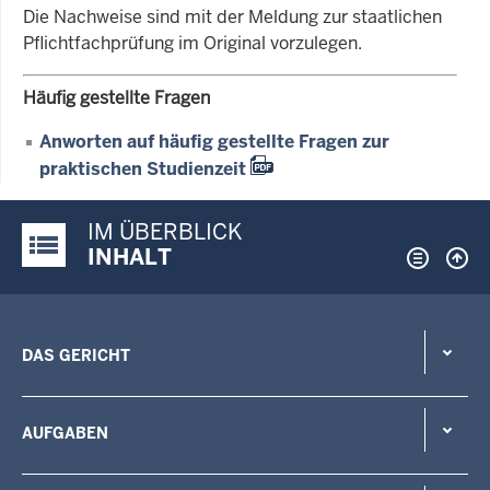
Die Nachweise sind mit der Meldung zur staatlichen
Pflichtfachprüfung im Original vorzulegen.
Häufig gestellte Fragen
Anworten auf häufig gestellte Fragen zur
praktischen Studienzeit
IM ÜBERBLICK
Justiz-Portal im Überblick:
INHALT
DAS GERICHT
AUFGABEN