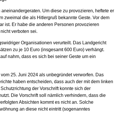
aneinandergeraten. Um diese zu provozieren, heftete er
rm zweimal die als Hitlergruß bekannte Geste. Vor dem
ar ist. Er habe die anderen Personen provozieren
nicht verboten sei.
widriger Organisationen verurteilt. Das Landgericht
ätzen zu je 10 Euro (insgesamt 600 Euro) verhängt.
Kauf nahm, dass es sich bei seiner Geste um ein
 vom 25. Juni 2024 als unbegründet verworfen. Das
richte haben entscheiden, dass auch der mit dem linken
Schutzrichtung der Vorschrift konnte sich der
tzt. Die Vorschrift soll nämlich verhindern, dass die
erfolgten Absichten kommt es nicht an. Solche
öhnung an diese nicht eintritt (sogenanntes