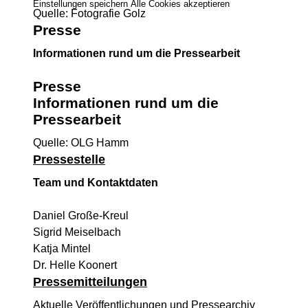
Einstellungen speichern
Alle Cookies akzeptieren
Quelle: Fotografie Golz
Presse
Informationen rund um die Pressearbeit
Presse
Informationen rund um die
Pressearbeit
Quelle: OLG Hamm
Pressestelle
Team und Kontaktdaten
Daniel Große-Kreul
Sigrid Meiselbach
Katja Mintel
Dr. Helle Koonert
Pressemitteilungen
Aktuelle Veröffentlichungen und Pressearchiv