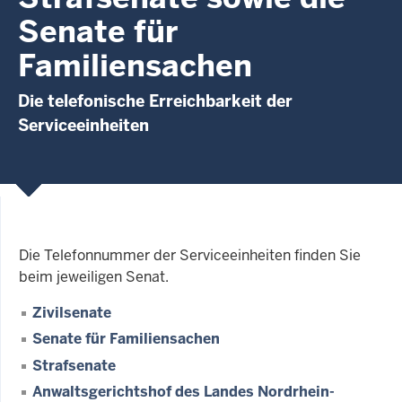
Senate für
Familiensachen
Die telefonische Erreichbarkeit der
Serviceeinheiten
Die Telefonnummer der Serviceeinheiten finden Sie
beim jeweiligen Senat.
Zivilsenate
Senate für Familiensachen
Strafsenate
Anwaltsgerichtshof des Landes Nordrhein-