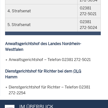
272-5034
02381
4. Strafsenat
272-5021
02381
5. Strafsenat
272-5024
Anwaltsgerichtshof des Landes Nordrhein-
Westfalen
Anwaltsgerichtshof
– Telefon 02381 272-5021
Dienstgerichtshof für Richter bei dem
OLG
Hamm
Dienstgerichtshof für Richter – Telefon 02381
272-2254
IM ÜBERBLICK