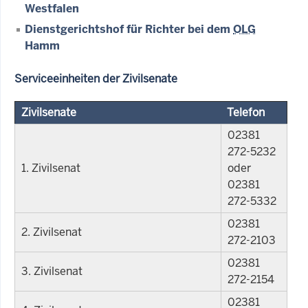
Westfalen
Dienstgerichtshof für Richter bei dem
OLG
Hamm
Serviceeinheiten der Zivilsenate
Zivilsenate
Telefon
02381
272-5232
1. Zivilsenat
oder
02381
272-5332
02381
2. Zivilsenat
272-2103
02381
3. Zivilsenat
272-2154
02381