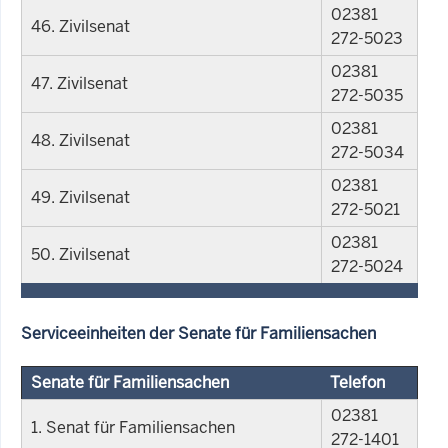
02381
46. Zivilsenat
272-5023
02381
47. Zivilsenat
272-5035
02381
48. Zivilsenat
272-5034
02381
49. Zivilsenat
272-5021
02381
50. Zivilsenat
272-5024
Serviceeinheiten der Senate für Familiensachen
Senate für Familiensachen
Telefon
02381
1. Senat für Familiensachen
272-1401