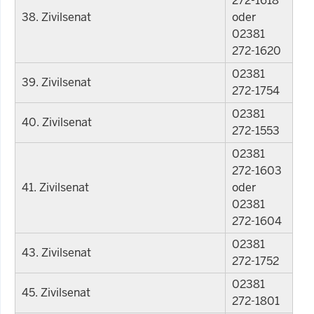
272-1618
38. Zivilsenat
oder
02381
272-1620
02381
39. Zivilsenat
272-1754
02381
40. Zivilsenat
272-1553
02381
272-1603
41. Zivilsenat
oder
02381
272-1604
02381
43. Zivilsenat
272-1752
02381
45. Zivilsenat
272-1801