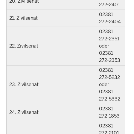
20. Zivilsenat
272-2401
02381
21. Zivilsenat
272-2404
02381
272-2351
22. Zivilsenat
oder
02381
272-2353
02381
272-5232
23. Zivilsenat
oder
02381
272-5332
02381
24. Zivilsenat
272-1853
02381
272-2101