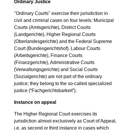
Ordinary Justice
"Ordinary Courts" exercise their jurisdiction in
civil and criminal cases on four levels: Municipal
Courts (Amtsgerichte), District Courts
(Landgerichte), Higher Regional Courts
(Oberlandesgerichte) and the Federal Supreme
Court (Bundesgerichtshof). Labour Courts
(Arbeitsgerichte), Finance Courts
(Finanzgerichte), Administrative Courts
(Verwaltungsgerichte) and Social Courts
(Sozialgerichte) are not part of the ordinary
justice; they belong to the so-called specialized
justice (“Fachgerichtsbarkeit”).
Instance on appeal
The Higher Regional Court exercises its
jurisdiction almost exclusively as Court of Appeal,
i.e. as second or third instance in cases which