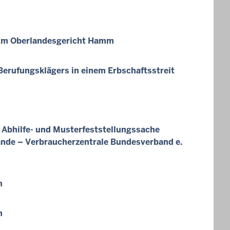
 im Oberlandesgericht Hamm
erufungsklägers in einem Erbschaftsstreit
 Abhilfe- und Musterfeststellungssache
nde – Verbraucherzentrale Bundesverband e.
m
m