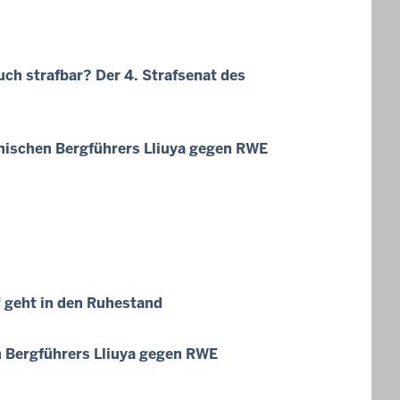
ch strafbar? Der 4. Strafsenat des
nischen Bergführers Lliuya gegen RWE
 geht in den Ruhestand
 Bergführers Lliuya gegen RWE