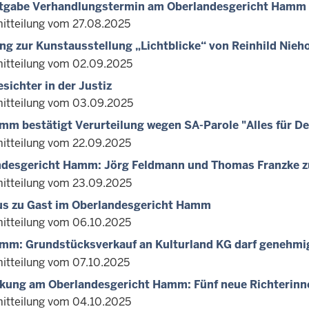
tgabe Verhandlungstermin am Oberlandesgericht Hamm
itteilung vom 27.08.2025
ng zur Kunstausstellung „Lichtblicke“ von Reinhild Nie
itteilung vom 02.09.2025
sichter in der Justiz
itteilung vom 03.09.2025
m bestätigt Verurteilung wegen SA-Parole "Alles für D
itteilung vom 22.09.2025
ndesgericht Hamm: Jörg Feldmann und Thomas Franzke zu
itteilung vom 23.09.2025
us zu Gast im Oberlandesgericht Hamm
itteilung vom 06.10.2025
mm: Grundstücksverkauf an Kulturland KG darf genehmi
itteilung vom 07.10.2025
kung am Oberlandesgericht Hamm: Fünf neue Richterinn
itteilung vom 04.10.2025