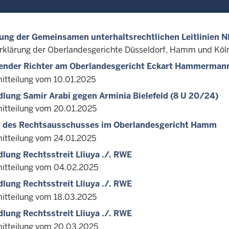
ng der Gemeinsamen unterhaltsrechtlichen Leitlinien 
rklärung der Oberlandesgerichte Düsseldorf, Hamm und Köl
ender Richter am Oberlandesgericht Eckart Hammermann
itteilung vom 10.01.2025
lung Samir Arabi gegen Arminia Bielefeld (8 U 20/24)
itteilung vom 20.01.2025
g des Rechtsausschusses im Oberlandesgericht Hamm
itteilung vom 24.01.2025
lung Rechtsstreit Lliuya ./. RWE
itteilung vom 04.02.2025
lung Rechtsstreit Lliuya ./. RWE
itteilung vom 18.03.2025
lung Rechtsstreit Lliuya ./. RWE
itteilung vom 20.03.2025