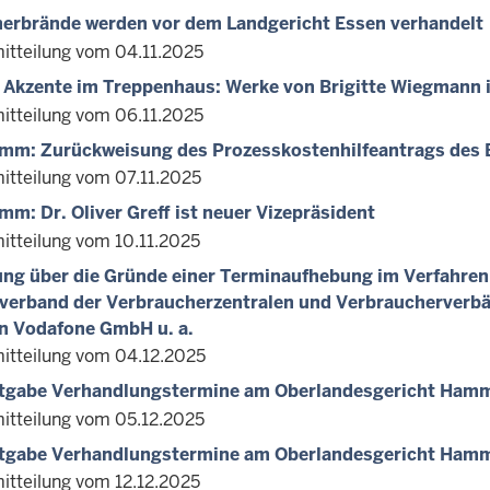
erbrände werden vor dem Landgericht Essen verhandelt
itteilung vom 04.11.2025
e Akzente im Treppenhaus: Werke von Brigitte Wiegmann
itteilung vom 06.11.2025
m: Zurückweisung des Prozesskostenhilfeantrags des B
itteilung vom 07.11.2025
m: Dr. Oliver Greff ist neuer Vizepräsident
itteilung vom 10.11.2025
ung über die Gründe einer Terminaufhebung im Verfahren
erband der Verbraucherzentralen und Verbraucherverbä
n Vodafone GmbH u. a.
itteilung vom 04.12.2025
tgabe Verhandlungstermine am Oberlandesgericht Ham
itteilung vom 05.12.2025
tgabe Verhandlungstermine am Oberlandesgericht Ham
itteilung vom 12.12.2025