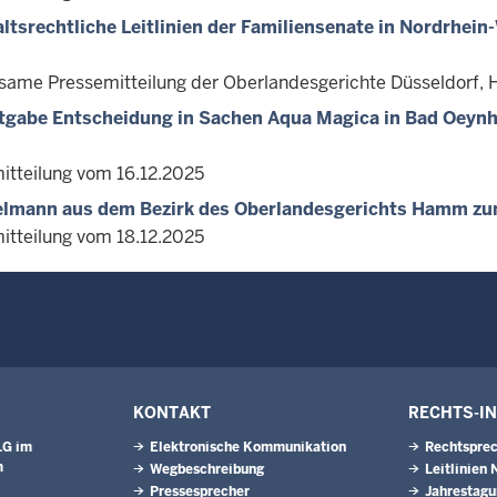
ltsrechtliche Leitlinien der Familiensenate in Nordrhein
ame Pressemitteilung der Oberlandesgerichte Düsseldorf,
tgabe Entscheidung in Sachen Aqua Magica in Bad Oey
itteilung vom 16.12.2025
elmann aus dem Bezirk des Oberlandesgerichts Hamm zu
itteilung vom 18.12.2025
KONTAKT
RECHTS-I
LG im
Elektronische Kommunikation
Rechtsprec
m
Wegbeschreibung
Leitlinien
Pressesprecher
Jahrestag