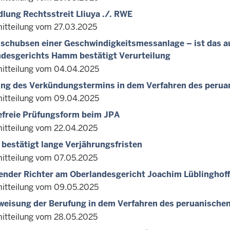
lung Rechtsstreit Lliuya ./. RWE
itteilung vom 27.03.2025
chubsen einer Geschwindigkeitsmessanlage – ist das au
desgerichts Hamm bestätigt Verurteilung
itteilung vom 04.04.2025
ng des Verkündungstermins in dem Verfahren des perua
itteilung vom 09.04.2025
efreie Prüfungsform beim JPA
itteilung vom 22.04.2025
 bestätigt lange Verjährungsfristen
itteilung vom 07.05.2025
ender Richter am Oberlandesgericht Joachim Lüblinghoff
itteilung vom 09.05.2025
eisung der Berufung in dem Verfahren des peruanischen
itteilung vom 28.05.2025