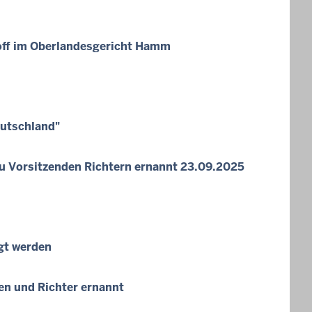
hoff im Oberlandesgericht Hamm
eutschland"
 Vorsitzenden Richtern ernannt 23.09.2025
gt werden
en und Richter ernannt