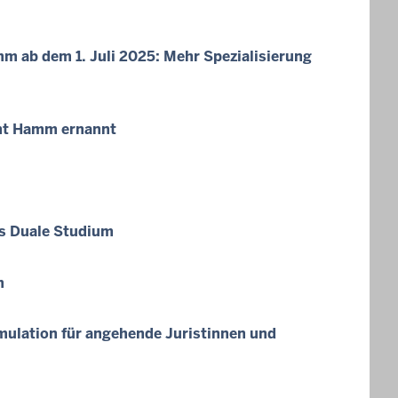
 ab dem 1. Juli 2025: Mehr Spezialisierung
cht Hamm ernannt
ns Duale Studium
m
ulation für angehende Juristinnen und