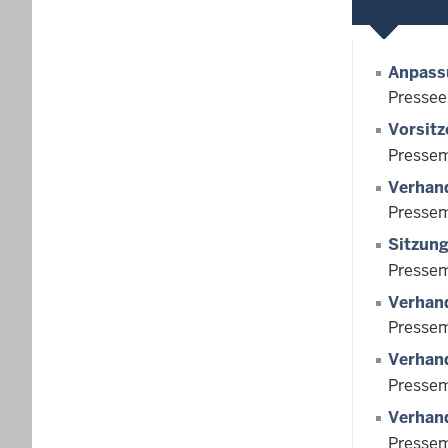
Anpassu
Pressee
Vorsitz
Pressem
Verhand
Pressem
Sitzun
Pressem
Verhand
Pressem
Verhand
Pressem
Verhand
Pressem