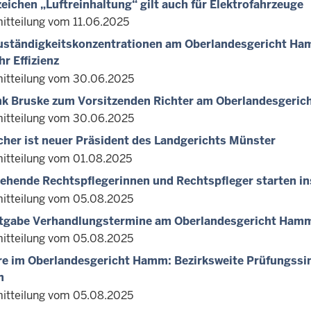
eichen „Luftreinhaltung“ gilt auch für Elektrofahrzeuge
itteilung vom 11.06.2025
ständigkeitskonzentrationen am Oberlandesgericht Hamm
r Effizienz
itteilung vom 30.06.2025
nk Bruske zum Vorsitzenden Richter am Oberlandesgeri
itteilung vom 30.06.2025
cher ist neuer Präsident des Landgerichts Münster
itteilung vom 01.08.2025
ehende Rechtspflegerinnen und Rechtspfleger starten i
itteilung vom 05.08.2025
tgabe Verhandlungstermine am Oberlandesgericht Ham
itteilung vom 05.08.2025
e im Oberlandesgericht Hamm: Bezirksweite Prüfungssim
n
itteilung vom 05.08.2025